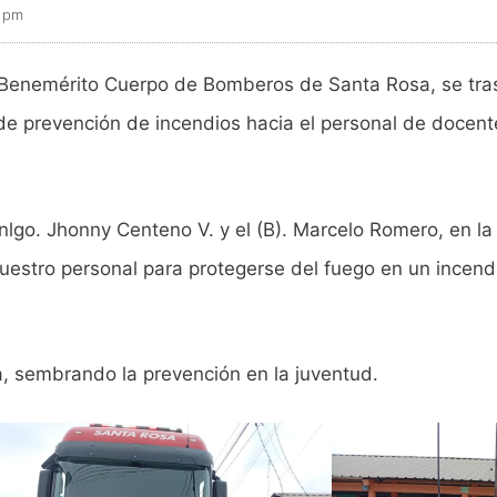
3 pm
l Benemérito Cuerpo de Bomberos de Santa Rosa, se tras
 de prevención de incendios hacia el personal de docent
Tnlgo. Jhonny Centeno V. y el (B). Marcelo Romero, en la
nuestro personal para protegerse del fuego en un incendi
 sembrando la prevención en la juventud.