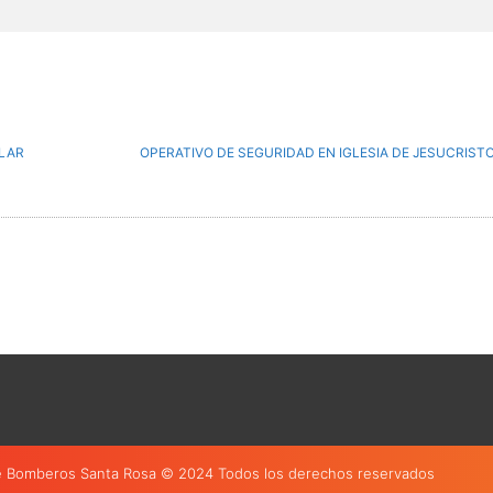
ILAR
 Bomberos Santa Rosa © 2024 Todos los derechos reservados