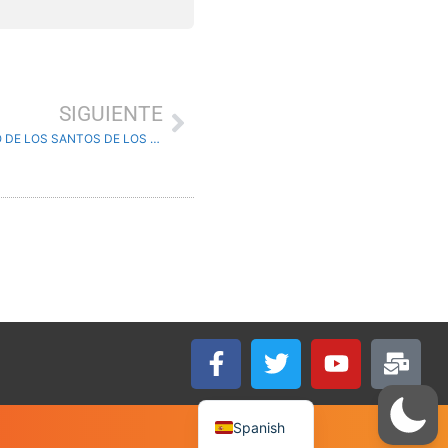
SIGUIENTE
OPERATIVO DE SEGURIDAD EN IGLESIA DE JESUCRISTO DE LOS SANTOS DE LOS ÚLTIMOS DÍAS – CIUDADELA CENTRAL
English
Spanish