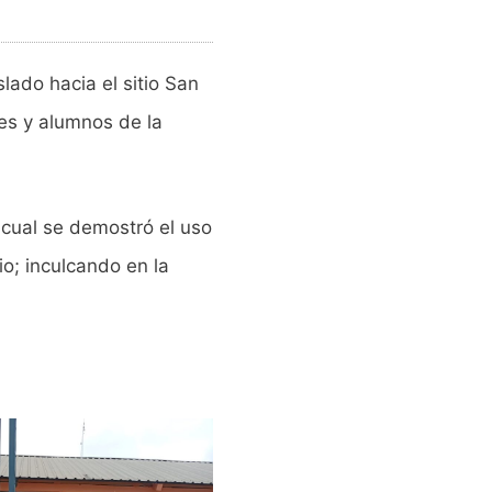
lado hacia el sitio San
es y alumnos de la
 cual se demostró el uso
o; inculcando en la