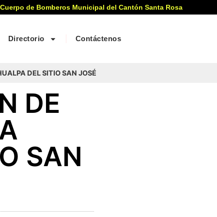
 Cuerpo de Bomberos Municipal del Cantón Santa Rosa
Directorio
Contáctenos
UALPA DEL SITIO SAN JOSÉ
N DE
LA
IO SAN