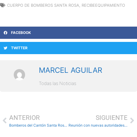
CUERPO DE BOMBEROS SANTA ROSA
,
RECIBEEQUIPAMIENTO
FACEBOOK
TWITTER
MARCEL AGUILAR
Todas las Noticias
ANTERIOR
SIGUIENTE
Bomberos del Cantón Santa Rosa colaborarón en búsqueda de cuerpos
Reunión con nuevas autoridades del cantón sobre el manual del COE dictado por SNGR