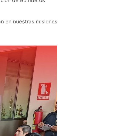
zación de Bomberos
an en nuestras misiones