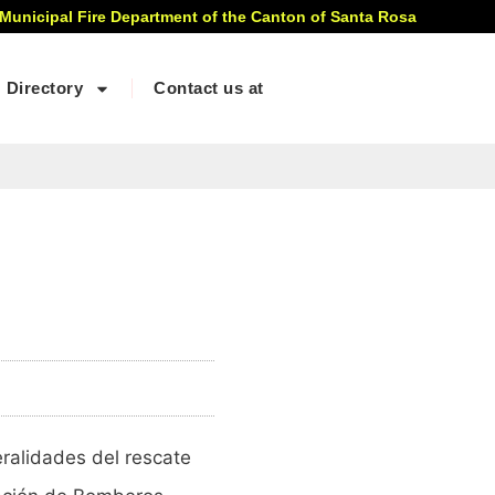
 Municipal Fire Department of the Canton of Santa Rosa
Directory
Contact us at
eralidades del rescate