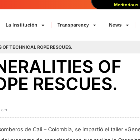
Meritorious
La Institución
Transparency
News
S OF TECHNICAL ROPE RESCUES.
NERALITIES OF
OPE RESCUES.
5 am
omberos de Cali – Colombia, se impartió el taller «Gen