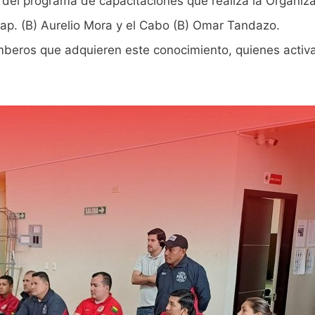
 del programa de capacitaciones que realiza la Organi
Cap. (B) Aurelio Mora y el Cabo (B) Omar Tandazo.
beros que adquieren este conocimiento, quienes activ