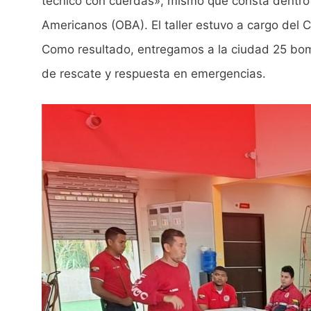
técnico con cuerdas», mismo que consta dentro
Americanos (OBA). El taller estuvo a cargo del 
Como resultado, entregamos a la ciudad 25 bom
de rescate y respuesta en emergencias.