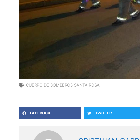
CUERPO DE BOMBEROS SANTA ROSA
FACEBOOK
TWITTER