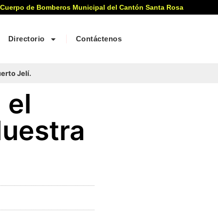
 Cuerpo de Bomberos Municipal del Cantón Santa Rosa
Directorio
Contáctenos
erto Jelí.
 el
Nuestra