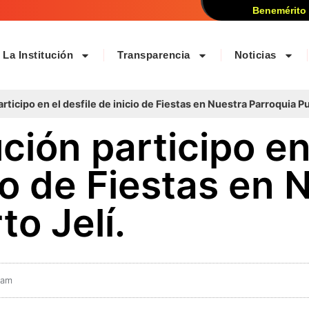
Benemérito
La Institución
Transparencia
Noticias
rticipo en el desfile de inicio de Fiestas en Nuestra Parroquia Pu
ción participo en
cio de Fiestas en 
to Jelí.
 am