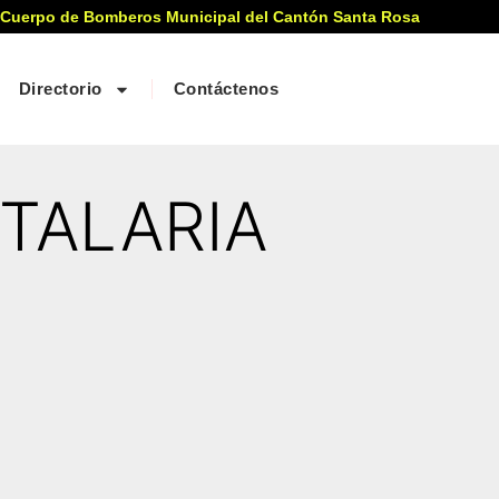
 Cuerpo de Bomberos Municipal del Cantón Santa Rosa
Directorio
Contáctenos
ITALARIA