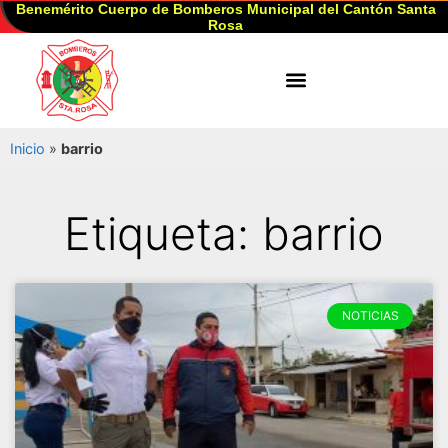
Benemérito Cuerpo de Bomberos Municipal del Cantón Santa
Rosa
Inicio
»
barrio
Etiqueta: barrio
NOTICIAS