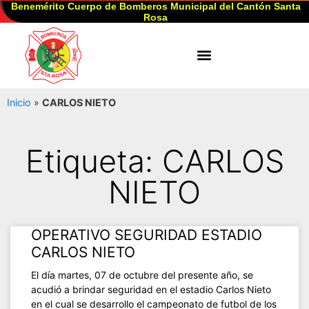
Benemérito Cuerpo de Bomberos Municipal del Cantón Santa
Rosa
Inicio
»
CARLOS NIETO
Etiqueta: CARLOS
NIETO
OPERATIVO SEGURIDAD ESTADIO
CARLOS NIETO
El día martes, 07 de octubre del presente año, se
acudió a brindar seguridad en el estadio Carlos Nieto
en el cual se desarrollo el campeonato de futbol de los