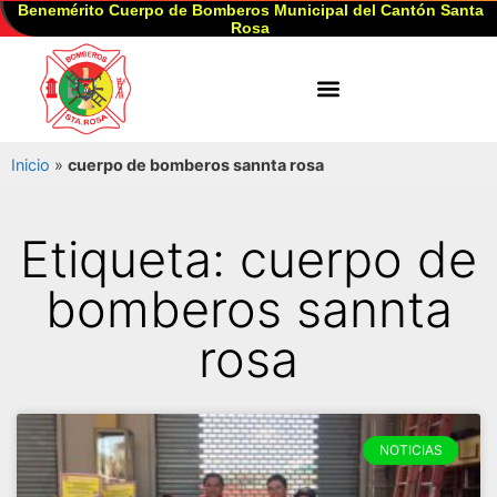
Benemérito Cuerpo de Bomberos Municipal del Cantón Santa
Rosa
Inicio
»
cuerpo de bomberos sannta rosa
Etiqueta: cuerpo de
bomberos sannta
rosa
NOTICIAS