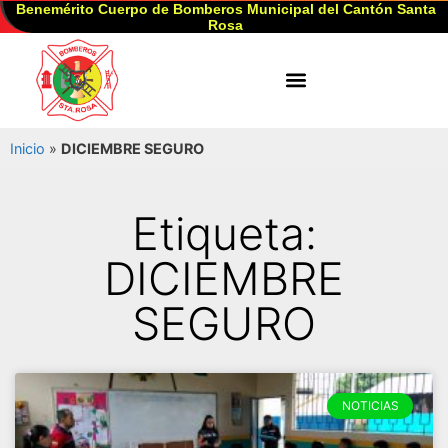
Benemérito Cuerpo de Bomberos Municipal del Cantón Santa
Rosa
Inicio
»
DICIEMBRE SEGURO
Etiqueta:
DICIEMBRE
SEGURO
NOTICIAS