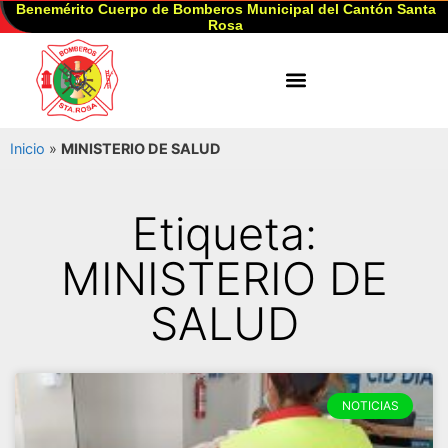
Benemérito Cuerpo de Bomberos Municipal del Cantón Santa
Rosa
Inicio
»
MINISTERIO DE SALUD
Etiqueta:
MINISTERIO DE
SALUD
NOTICIAS