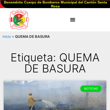
Benemérito Cuerpo de Bomberos Municipal del Cantón Santa
Rosa
Inicio
»
QUEMA DE BASURA
Etiqueta: QUEMA
DE BASURA
NOTICIAS