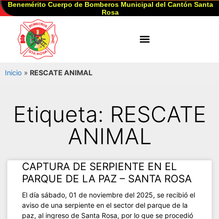
Benemérito Cuerpo de Bomberos Municipal del Cantón Santa
Rosa
Inicio
»
RESCATE ANIMAL
Etiqueta: RESCATE
ANIMAL
CAPTURA DE SERPIENTE EN EL
PARQUE DE LA PAZ – SANTA ROSA
El día sábado, 01 de noviembre del 2025, se recibió el
aviso de una serpiente en el sector del parque de la
paz, al ingreso de Santa Rosa, por lo que se procedió