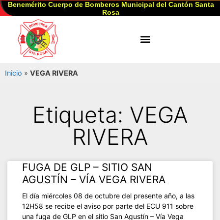
Benemérito Cuerpo de Bomberos Municipal del Cantón Santa
Rosa
Inicio
»
VEGA RIVERA
Etiqueta: VEGA
RIVERA
FUGA DE GLP – SITIO SAN
AGUSTÍN – VÍA VEGA RIVERA
El día miércoles 08 de octubre del presente año, a las
12H58 se recibe el aviso por parte del ECU 911 sobre
una fuga de GLP en el sitio San Agustín – Vía Vega