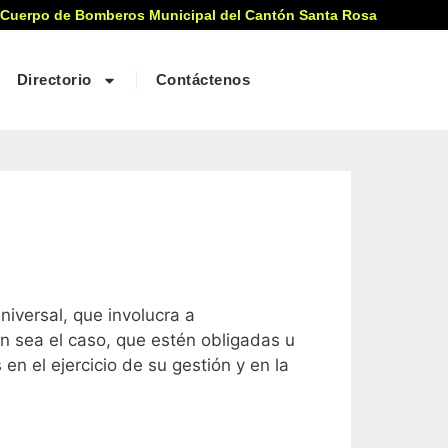
 Cuerpo de Bomberos Municipal del Cantón Santa Rosa
Directorio
Contáctenos
iversal, que involucra a
ún sea el caso, que estén obligadas u
n el ejercicio de su gestión y en la