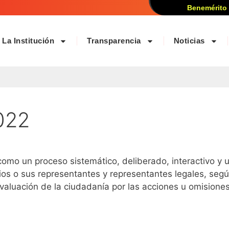
Benemérito
La Institución
Transparencia
Noticias
022
omo un proceso sistemático, deliberado, interactivo y un
rios o sus representantes y representantes legales, seg
aluación de la ciudadanía por las acciones u omisiones e