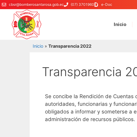
cbsr@bomberosantarosa.gob.ec
(07) 3701960
e-Doc
Inicio
Inicio
»
Transparencia 2022
Transparencia 2
Se concibe la Rendición de Cuentas c
autoridades, funcionarias y funciona
obligados a informar y someterse a ev
administración de recursos públicos.